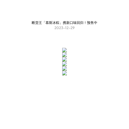
断货王「慕斯冰粽」携新口味回归！预售中
2023-12-29